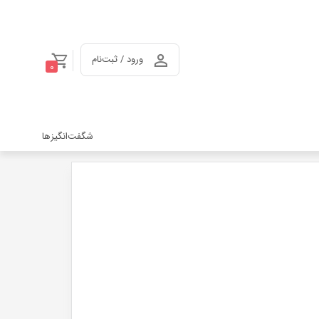
ورود / ثبت‌نام
0
شگفت‌انگیزها