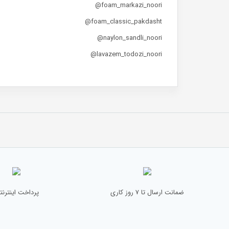
foam_markazi_noori@
foam_classic_pakdasht@
naylon_sandli_noori@
lavazem_todozi_noori@
ضمانت ارسال تا 7 روز کاری
پرداخت اینترنت