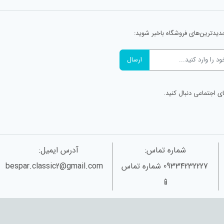
دیدترین‌های فروشگاه باخبر شوید:
ای اجتماعی دنبال کنید.
شماره تماس:
آدرس ایمیل:
09334232227 شماره تماس
bespar.classic2@gmail.com
📱