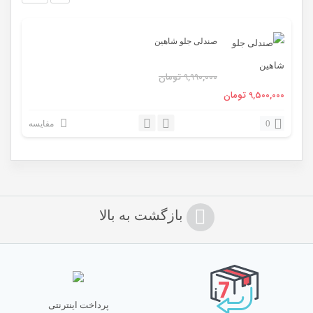
صندلی جلو شاهین
9,990,000
تومان
قیمت
قیمت
9,500,000
تومان
اصلی:
فعلی:
0
مقایسه
9,990,000 تومان
9,500,000 تومان.
بود.
بازگشت به بالا
پرداخت اینترنتی