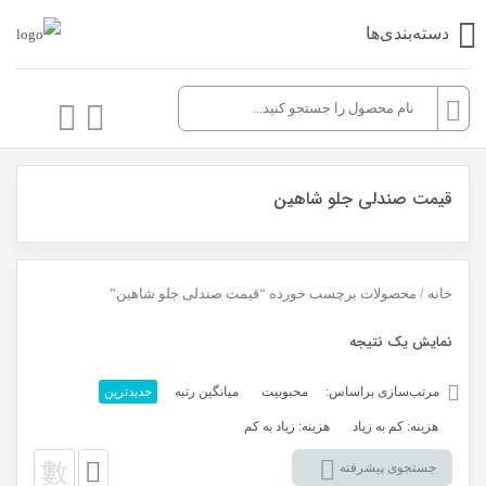
دسته‌بندی‌ها
قیمت صندلی جلو شاهین
خانه
/ محصولات برچسب خورده “قیمت صندلی جلو شاهین”
نمایش یک نتیجه
مرتب‌سازی براساس:
محبوبیت
میانگین رتبه
جدیدترین
هزینه: کم به زیاد
هزینه: زیاد به کم
جستجوی پیشرفته