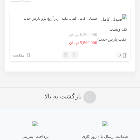
صندلی کامل کفی، تکیه، زیر آرنج پژو پارس جدید
6,200,000
تومان
قیمت
قیمت
5,800,000
تومان
اصلی:
فعلی:
0
مقایسه
6,200,000 تومان
5,800,000 تومان.
بود.
بازگشت به بالا
ضمانت ارسال تا 7 روز کاری
پرداخت اینترنتی