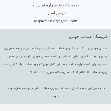
09334232227 شماره تماس📱
آدرس ایمیل:
bespar.classic2@gmail.com
فروشگاه صندلی خودرو
صندلی خودرو تولید کننده و فروش قطعات صندلی خودرو فوم زین دوچرخه، فوم زین
موتوری، پشت کمری، طبی، فنرکف و پشت صندلی خودرو، لوازم جانبی تعمیرات
صندلی، تولید کننده لوازم قطعات، صندلی کامل انواع خودروها ساعات پاسخگویی همه
روزه از ساعت 8:30 الی 21:30 بمدیریت کاظم نوری 09334232227
کلیه حقوق این سایت متعلق به صندلی خودرو می‌باشد. طراحی و پیاده سازی توسط
کاوت