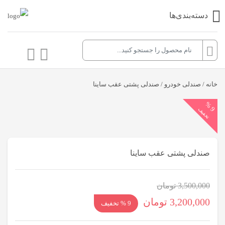
دسته‌بندی‌ها
خانه
/
صندلی خودرو
/ صندلی پشتی عقب ساینا
9
%
تخفیف
صندلی پشتی عقب ساینا
3,500,000
تومان
قیمت
قیمت
3,200,000
تومان
9 % تخفیف
اصلی:
فعلی: